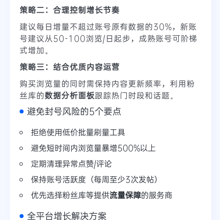
策略二：合理控制增长节奏
建议每日增量不超过账号原有数据的30%，新账
号建议从50-100浏览/日起步，成熟账号可阶梯
式增加。
策略三：结合优质内容运营
购买浏览量的同时需保持内容更新频率，利用粉
丝库的
数据分析面板
跟踪热门时段和话题。
避免封号风险的5个要点
拒绝使用低价批量刷量工具
避免短时间内浏览量暴增500%以上
定期清理异常点赞/评论
保持账号活跃度（每周至少3次发帖）
优先选择粉丝库等提供
流量保障
的服务商
全平台增长解决方案