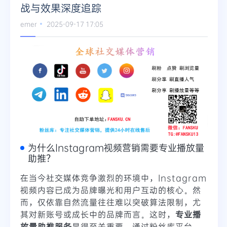
战与效果深度追踪
emer
2025-09-17 17:05
为什么Instagram视频营销需要专业播放量
助推？
在当今社交媒体竞争激烈的环境中，Instagram
视频内容已成为品牌曝光和用户互动的核心。然
而，仅依靠自然流量往往难以突破算法限制，尤
其对新账号或成长中的品牌而言。这时，
专业播
放量助推服务
显得至关重要。通过粉丝库平台，