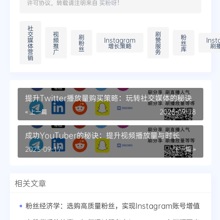
许可协议。转载请注明来自
买粉呀
！
社
交
视
刷
刷
粉
媒
频
Instagram
赞
Ins
粉
丝
体
推
增长策略
服
刷
丝
库
营
广
务
销
提升Twitter播放量购买策略：玩转社交媒体的秘诀
« 上一篇
2025-09-18
成功YouTuber的秘诀：提升视频播放量与时长
2025-09-17
下一篇 »
相关文章
粉丝经济学：选购高质量粉丝，实现Instagram账号增值