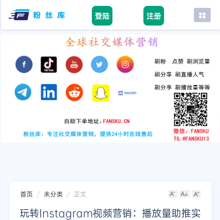
登陆
注册
首页
facebook
tiktok
youtube
instagram
twitter
telegram
首页
未分类
正文
玩转Instagram视频营销：播放量助推实