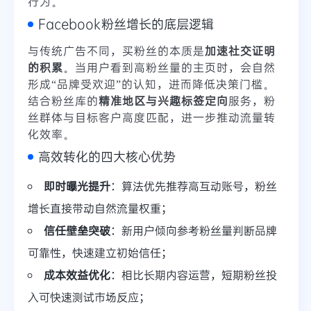
行为。
Facebook粉丝增长的底层逻辑
与传统广告不同，买粉丝的本质是
加速社交证明
的积累
。当用户看到高粉丝量的主页时，会自然
形成“品牌受欢迎”的认知，进而降低决策门槛。
结合粉丝库的
精准地区与兴趣标签定向
服务，粉
丝群体与目标客户高度匹配，进一步推动流量转
化效率。
高效转化的四大核心优势
即时曝光提升
：算法优先推荐高互动账号，粉丝
增长直接带动自然流量权重；
信任壁垒突破
：新用户倾向参考粉丝量判断品牌
可靠性，快速建立初始信任；
成本效益优化
：相比长期内容运营，短期粉丝投
入可快速测试市场反应；