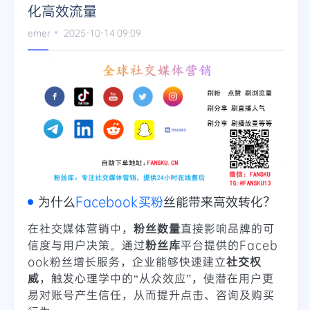
化高效流量
emer
2025-10-14 09:09
为什么
Facebook买粉
丝能带来高效转化？
在社交媒体营销中，
粉丝数量
直接影响品牌的可
信度与用户决策。通过
粉丝库
平台提供的Faceb
ook粉丝增长服务，企业能够快速建立
社交权
威
，触发心理学中的“从众效应”，使潜在用户更
易对账号产生信任，从而提升点击、咨询及购买