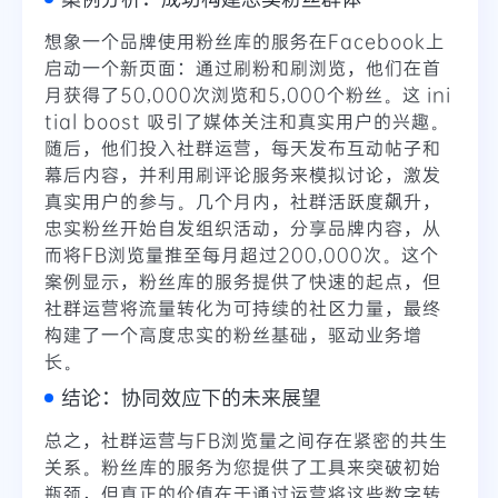
想象一个品牌使用粉丝库的服务在Facebook上
启动一个新页面：通过刷粉和刷浏览，他们在首
月获得了50,000次浏览和5,000个粉丝。这 ini
tial boost 吸引了媒体关注和真实用户的兴趣。
随后，他们投入社群运营，每天发布互动帖子和
幕后内容，并利用刷评论服务来模拟讨论，激发
真实用户的参与。几个月内，社群活跃度飙升，
忠实粉丝开始自发组织活动，分享品牌内容，从
而将FB浏览量推至每月超过200,000次。这个
案例显示，粉丝库的服务提供了快速的起点，但
社群运营将流量转化为可持续的社区力量，最终
构建了一个高度忠实的粉丝基础，驱动业务增
长。
结论：协同效应下的未来展望
总之，社群运营与FB浏览量之间存在紧密的共生
关系。粉丝库的服务为您提供了工具来突破初始
瓶颈，但真正的价值在于通过运营将这些数字转