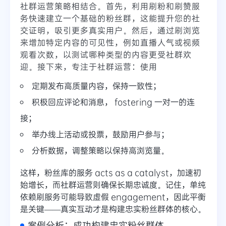
社群运营策略相结合。首先，利用刷粉和刷赞服
务快速建立一个基础的粉丝群，这能提升您的社
交证明，吸引更多真实用户。然后，通过刷浏览
来增加特定内容的可见性，例如直播人气或视频
观看次数，以测试哪种类型的内容更受社群欢
迎。接下来，专注于社群运营：使用
定期发布高质量内容，保持一致性；
积极回应评论和消息， fostering 一对一的连
接；
举办线上活动或投票，鼓励用户参与；
分析数据，调整策略以保持高浏览量。
这样，粉丝库的服务 acts as a catalyst，加速初
始增长，而社群运营则确保长期忠诚度。记住，单纯
依赖刷服务可能导致虚假 engagement，因此平衡
是关键——真实互动才是构建忠实粉丝群体的核心。
案例分析：成功构建忠实粉丝群体